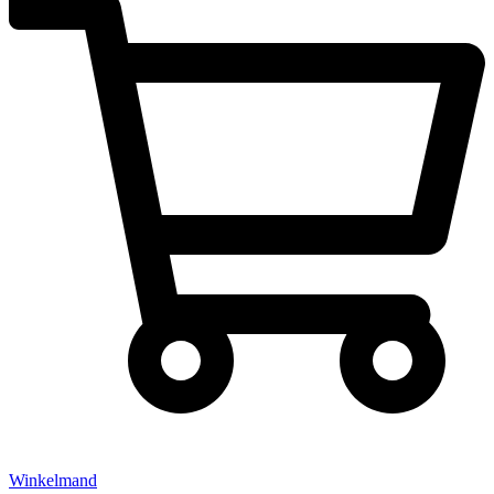
Winkelmand