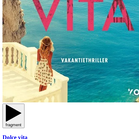
fragment
Dolce vita