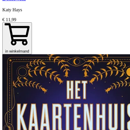
Katy Hays
€ 11,99
in winkelmand