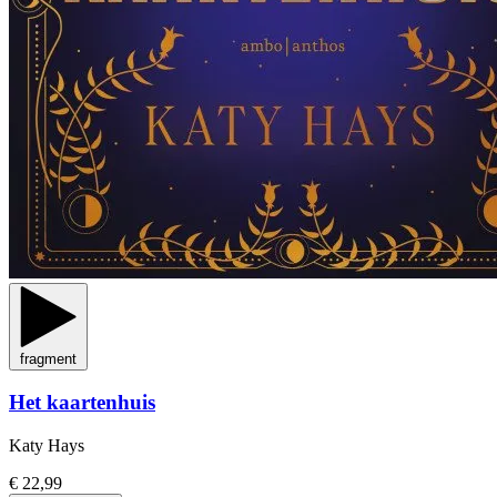
fragment
Het kaartenhuis
Katy Hays
€ 22,99