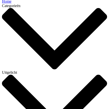
Home
Categorieën
Uitgelicht