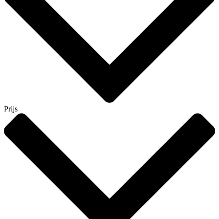
Prijs