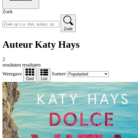
Zoek
Zoek
Auteur Katy Hays
2
resultaten
resultaten
Weergave
Sorteer
Grid
List