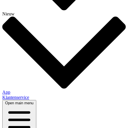
Nieuw
App
Klantenservice
Open main menu