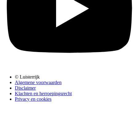
© Luisterrijk
Algemene voorwaarden
Disclaimer
Klachten en herroepingsrecht
Privacy en cookies