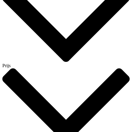
Prijs