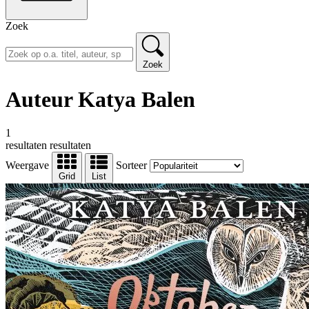
Zoek
Zoek
Auteur Katya Balen
1
resultaten
resultaten
Weergave
Sorteer
Grid
List