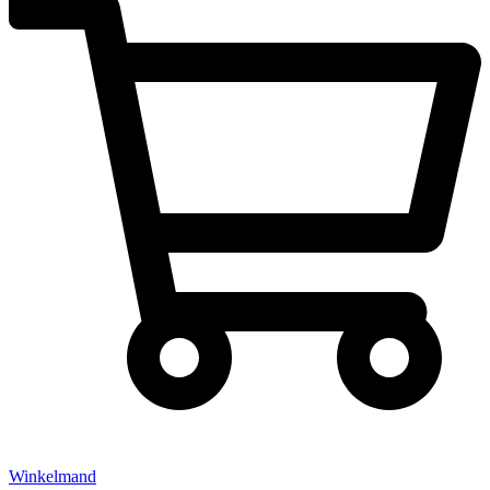
Winkelmand