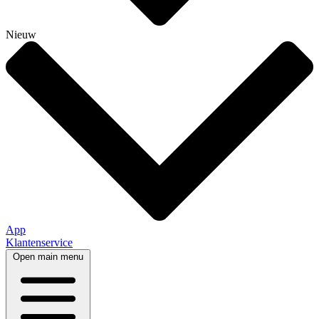
Nieuw
App
Klantenservice
Open main menu