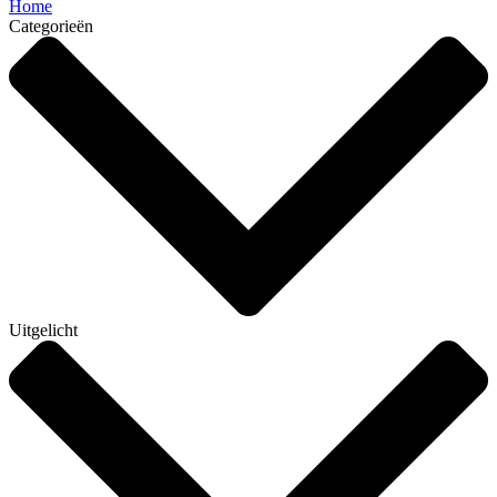
Home
Categorieën
Uitgelicht