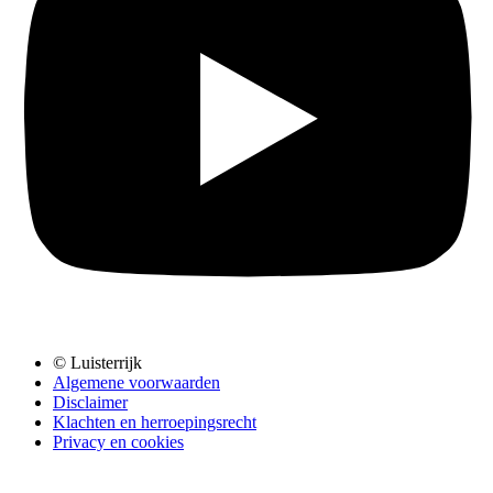
© Luisterrijk
Algemene voorwaarden
Disclaimer
Klachten en herroepingsrecht
Privacy en cookies