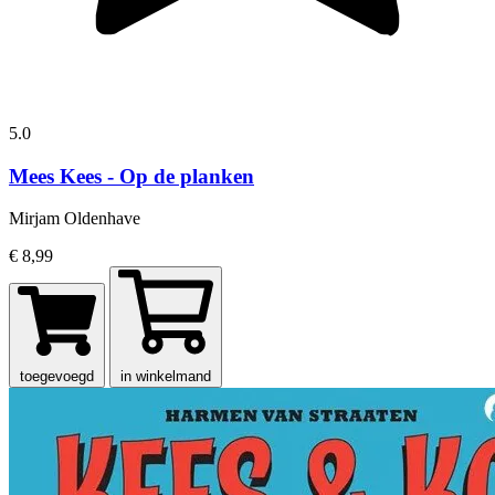
5.0
Mees Kees - Op de planken
Mirjam Oldenhave
€ 8,99
toegevoegd
in winkelmand