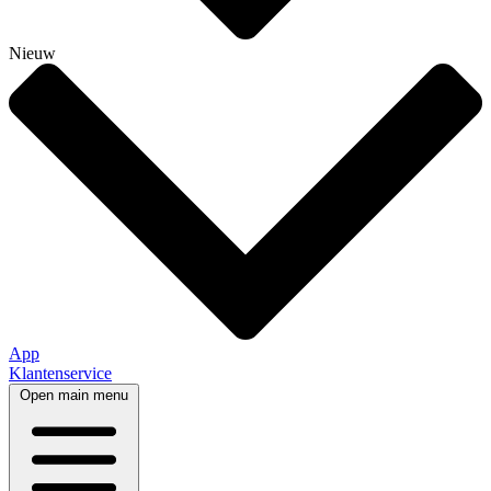
Nieuw
App
Klantenservice
Open main menu