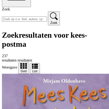
Zoek
Zoek
Zoekresultaten voor kees-
postma
237
resultaten
resultaten
Weergave
Grid
List