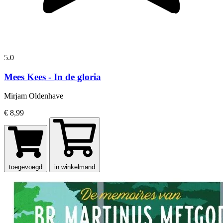
5.0
Mees Kees - In de gloria
Mirjam Oldenhave
€ 8,99
toegevoegd
in winkelmand