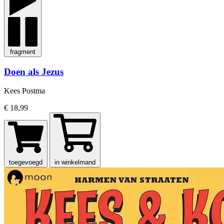
fragment
Doen als Jezus
Kees Postma
€ 18,99
toegevoegd
in winkelmand