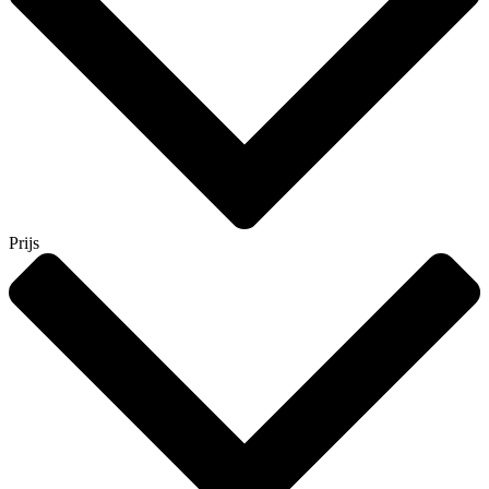
Prijs