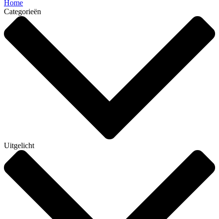
Home
Categorieën
Uitgelicht