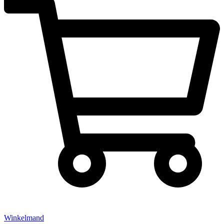
Winkelmand