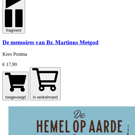
fragment
De memoires van Br. Martinus Metgod
Kees Postma
€ 17,99
toegevoegd
in winkelmand