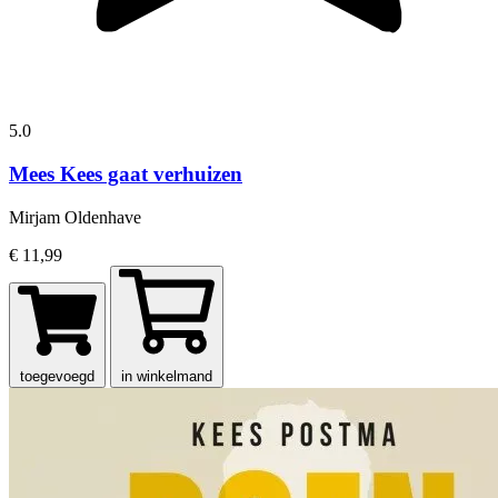
5.0
Mees Kees gaat verhuizen
Mirjam Oldenhave
€ 11,99
toegevoegd
in winkelmand