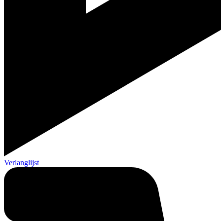
Verlanglijst