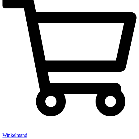
Winkelmand