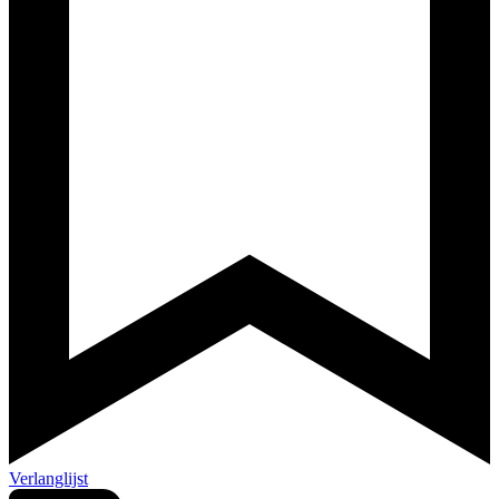
Verlanglijst