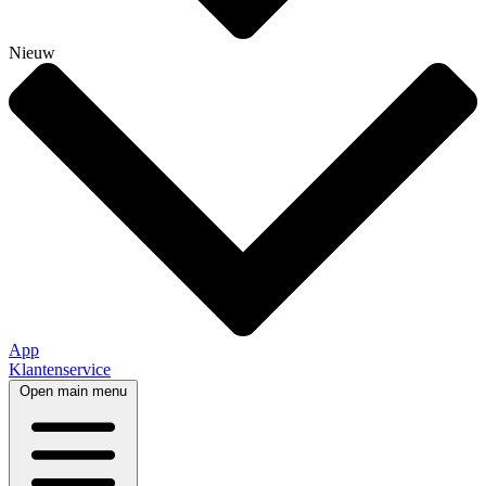
Nieuw
App
Klantenservice
Open main menu