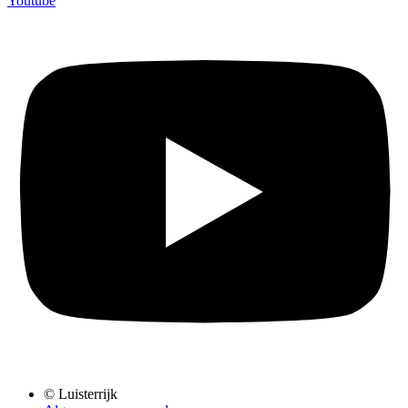
Youtube
© Luisterrijk