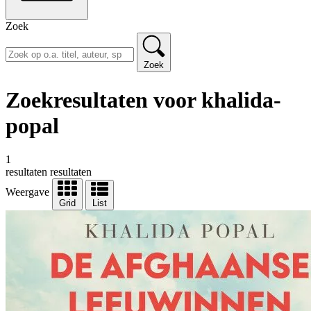
Zoek
Zoek
Zoekresultaten voor khalida-
popal
1
resultaten
resultaten
Weergave
Grid
List