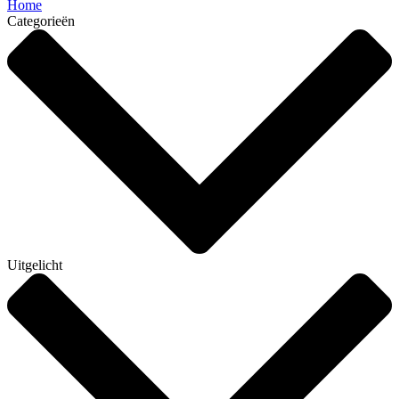
Home
Categorieën
Uitgelicht