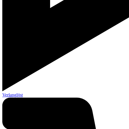
Verlanglijst