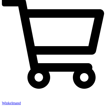
Winkelmand