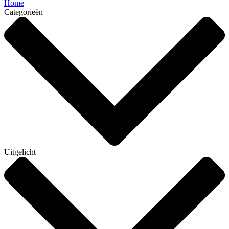
Home
Categorieën
Uitgelicht