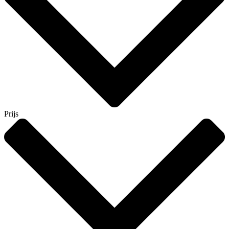
Prijs