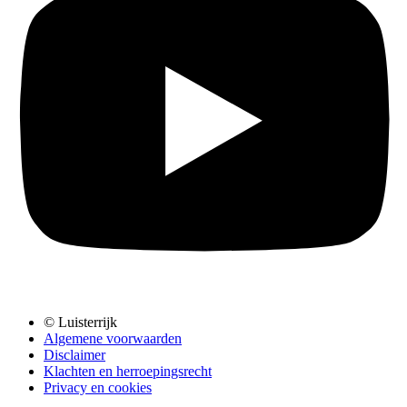
© Luisterrijk
Algemene voorwaarden
Disclaimer
Klachten en herroepingsrecht
Privacy en cookies