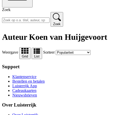
Zoek
Zoek
Auteur Koen van Huijgevoort
Weergave
Sorteer
Grid
List
Support
Klantenservice
Bestellen en betalen
Luisterrijk App
Cadeaukaarten
Nieuwsbrieven
Over Luisterrijk
Over Luisterrijk