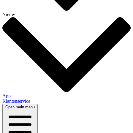
Nieuw
App
Klantenservice
Open main menu