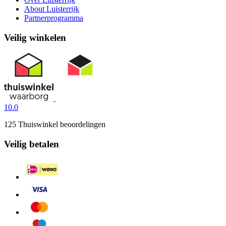
About Luisterrijk
Partnerprogramma
Veilig winkelen
10.0
125 Thuiswinkel beoordelingen
Veilig betalen