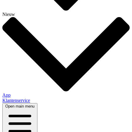
Nieuw
App
Klantenservice
Open main menu