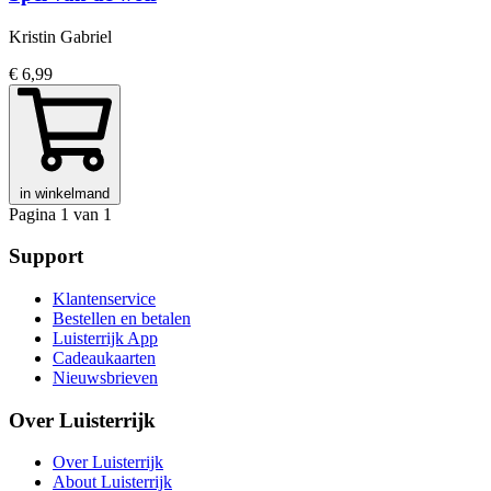
Kristin Gabriel
€ 6,99
in winkelmand
Pagina 1 van 1
Support
Klantenservice
Bestellen en betalen
Luisterrijk App
Cadeaukaarten
Nieuwsbrieven
Over Luisterrijk
Over Luisterrijk
About Luisterrijk