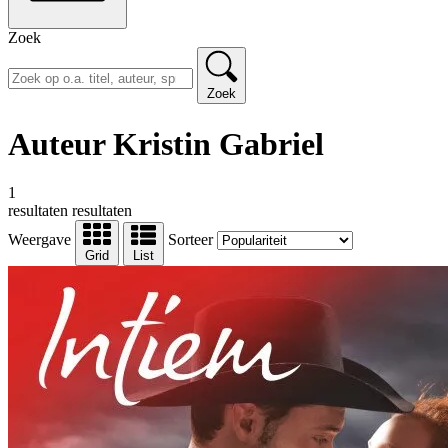
Zoek
Zoek
Auteur Kristin Gabriel
1
resultaten
resultaten
Weergave
Sorteer
Grid
List