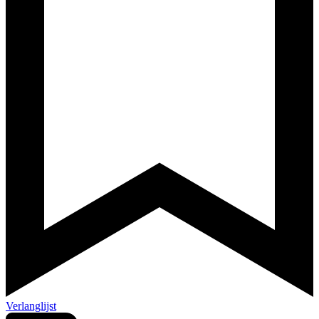
Verlanglijst