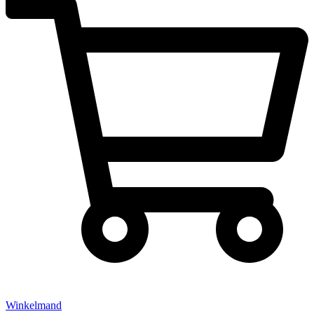
Winkelmand