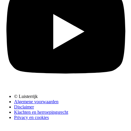
© Luisterrijk
Algemene voorwaarden
Disclaimer
Klachten en herroepingsrecht
Privacy en cookies