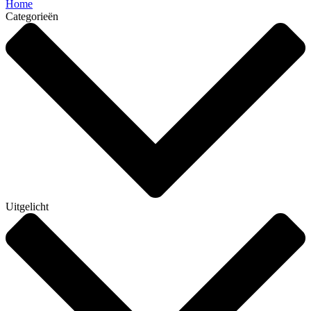
Home
Categorieën
Uitgelicht