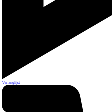
Verlanglijst