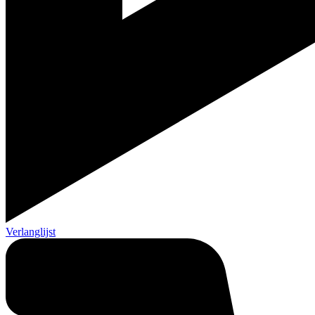
Verlanglijst