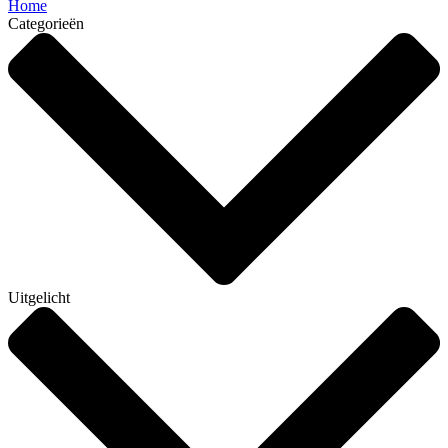
Home
Categorieën
Uitgelicht