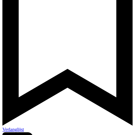
Verlanglijst