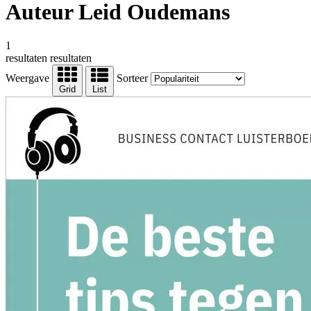
Auteur Leid Oudemans
1
resultaten
resultaten
Weergave
Sorteer
Grid
List