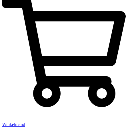
Winkelmand