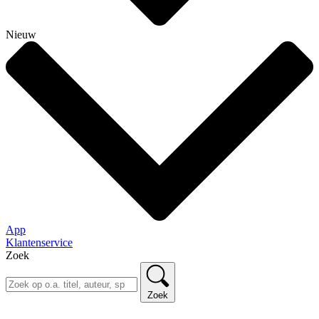
Nieuw
App
Klantenservice
Zoek
Zoek