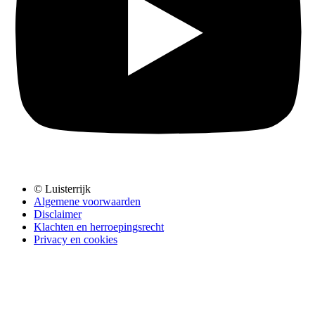
© Luisterrijk
Algemene voorwaarden
Disclaimer
Klachten en herroepingsrecht
Privacy en cookies