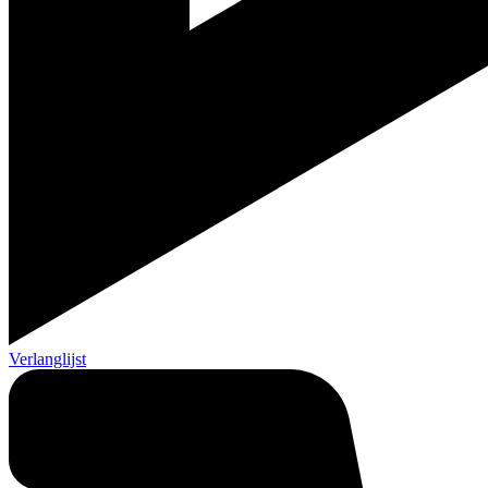
Verlanglijst