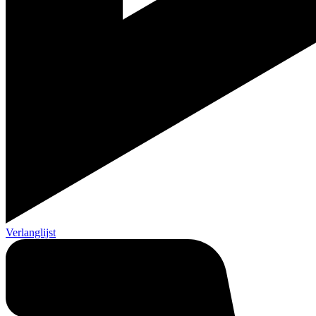
Verlanglijst