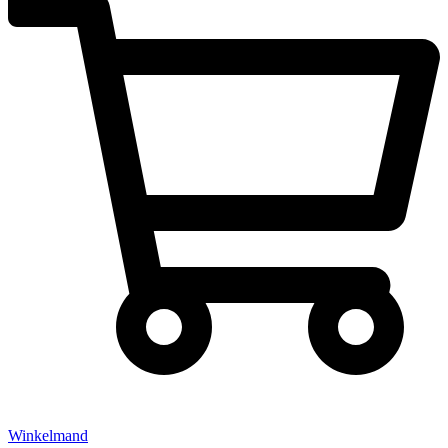
Winkelmand