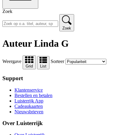
Zoek
Zoek
Auteur Linda G
Weergave
Sorteer
Grid
List
Support
Klantenservice
Bestellen en betalen
Luisterrijk App
Cadeaukaarten
Nieuwsbrieven
Over Luisterrijk
Over Luisterrijk