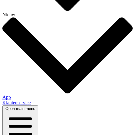
Nieuw
App
Klantenservice
Open main menu