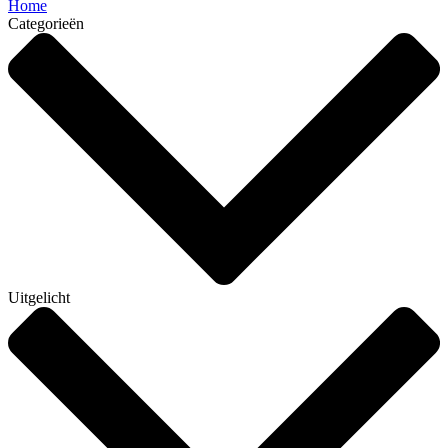
Home
Categorieën
Uitgelicht