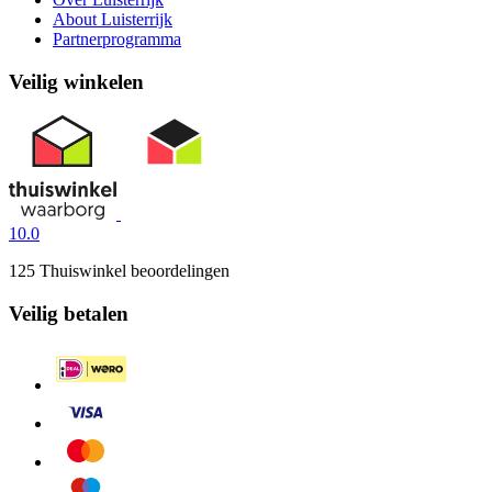
About Luisterrijk
Partnerprogramma
Veilig winkelen
10.0
125 Thuiswinkel beoordelingen
Veilig betalen