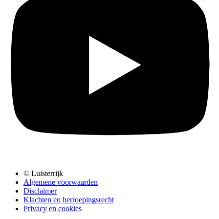
© Luisterrijk
Algemene voorwaarden
Disclaimer
Klachten en herroepingsrecht
Privacy en cookies