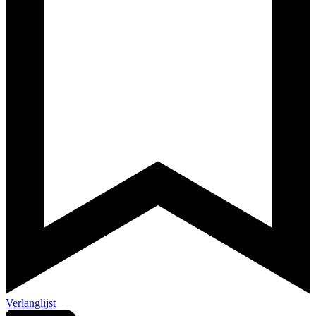
Verlanglijst