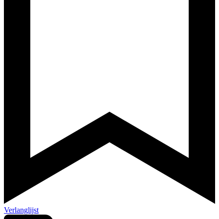
Verlanglijst