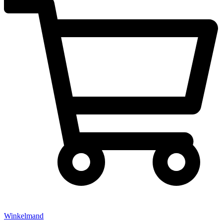
Winkelmand