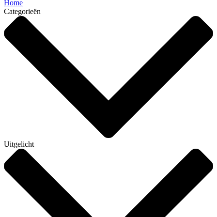
Home
Categorieën
Uitgelicht