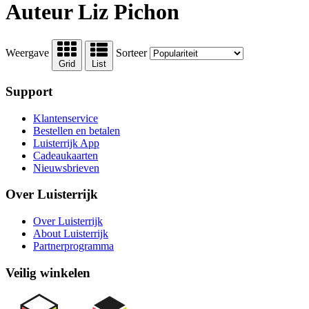
Auteur Liz Pichon
Weergave
Sorteer
Grid
List
Support
Klantenservice
Bestellen en betalen
Luisterrijk App
Cadeaukaarten
Nieuwsbrieven
Over Luisterrijk
Over Luisterrijk
About Luisterrijk
Partnerprogramma
Veilig winkelen