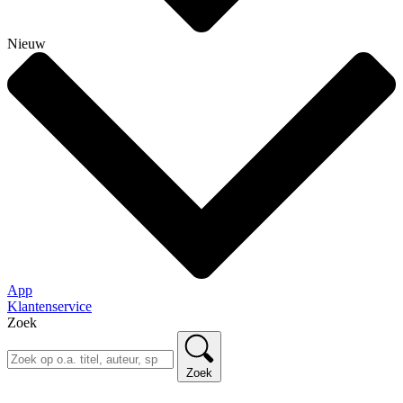
Nieuw
App
Klantenservice
Zoek
Zoek