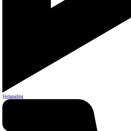
Verlanglijst