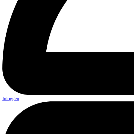
Inloggen