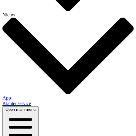
Nieuw
App
Klantenservice
Open main menu