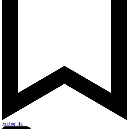
Verlanglijst