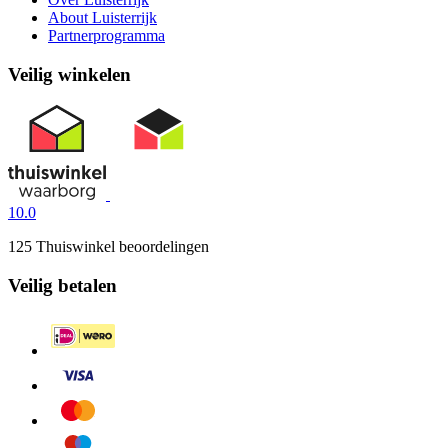
About Luisterrijk
Partnerprogramma
Veilig winkelen
10.0
125 Thuiswinkel beoordelingen
Veilig betalen