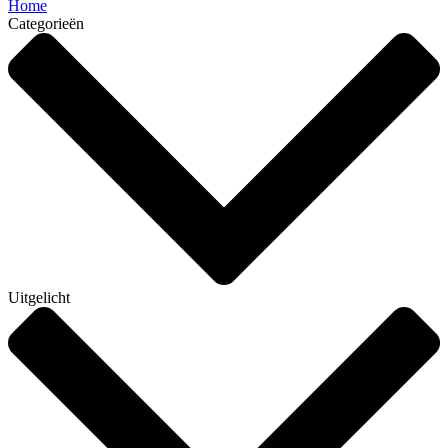
Home
Categorieën
Uitgelicht