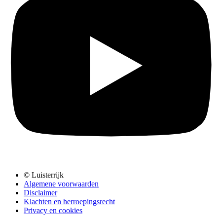
© Luisterrijk
Algemene voorwaarden
Disclaimer
Klachten en herroepingsrecht
Privacy en cookies