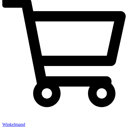
Winkelmand