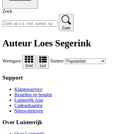
Zoek
Zoek
Auteur Loes Segerink
Weergave
Sorteer
Grid
List
Support
Klantenservice
Bestellen en betalen
Luisterrijk App
Cadeaukaarten
Nieuwsbrieven
Over Luisterrijk
Over Luisterrijk