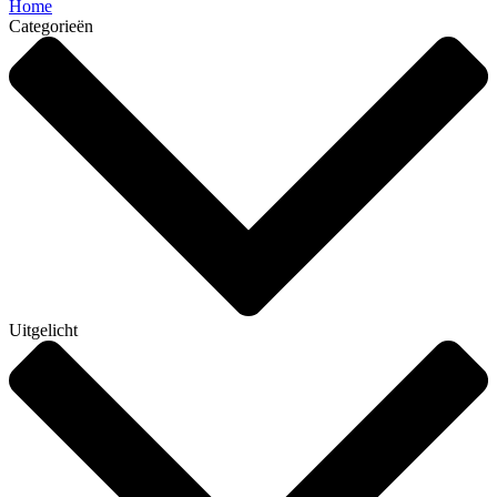
Home
Categorieën
Uitgelicht