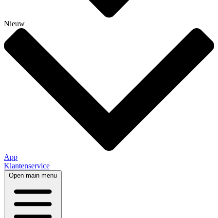
Nieuw
App
Klantenservice
Open main menu