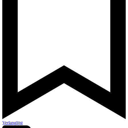
Verlanglijst