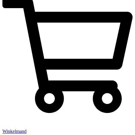
Winkelmand