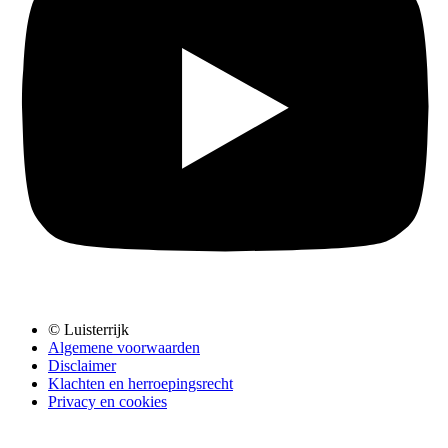
© Luisterrijk
Algemene voorwaarden
Disclaimer
Klachten en herroepingsrecht
Privacy en cookies