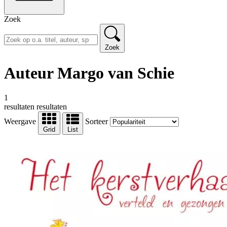
Zoek
Zoek
Auteur Margo van Schie
1
resultaten
resultaten
Weergave
Sorteer
Grid
List