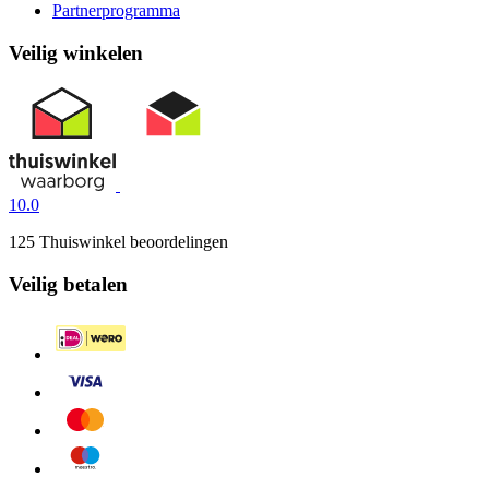
Partnerprogramma
Veilig winkelen
10.0
125 Thuiswinkel beoordelingen
Veilig betalen