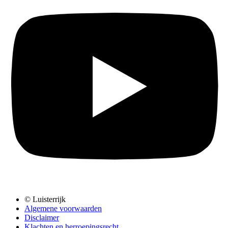
© Luisterrijk
Algemene voorwaarden
Disclaimer
Klachten en herroepingsrecht