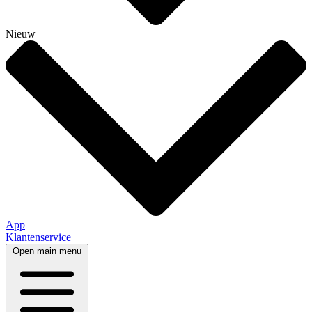
Nieuw
App
Klantenservice
Open main menu