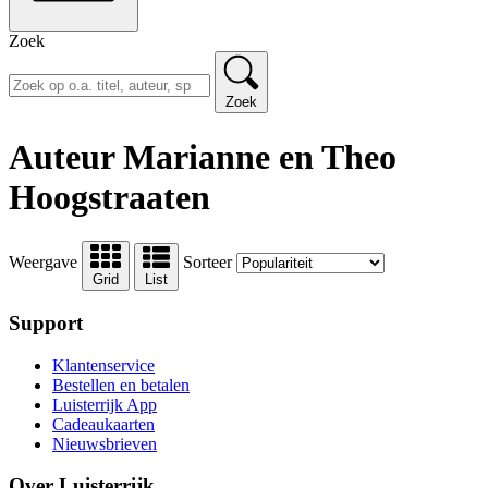
Zoek
Zoek
Auteur Marianne en Theo
Hoogstraaten
Weergave
Sorteer
Grid
List
Support
Klantenservice
Bestellen en betalen
Luisterrijk App
Cadeaukaarten
Nieuwsbrieven
Over Luisterrijk