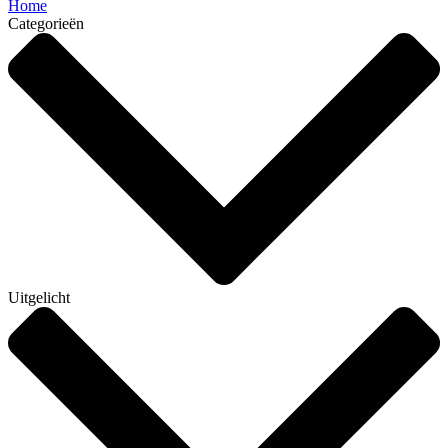
Home
Categorieën
Uitgelicht