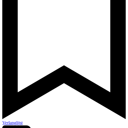
Verlanglijst