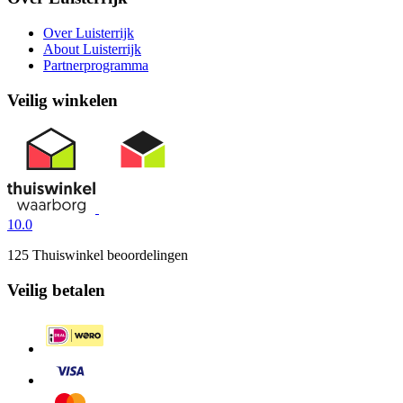
Over Luisterrijk
About Luisterrijk
Partnerprogramma
Veilig winkelen
10.0
125 Thuiswinkel beoordelingen
Veilig betalen