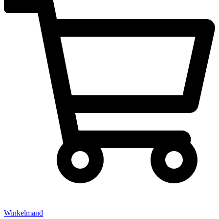
Winkelmand