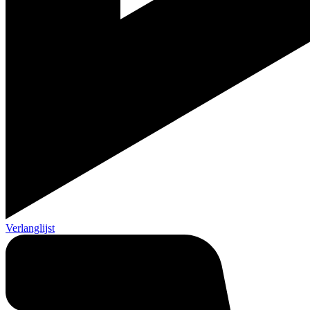
Verlanglijst