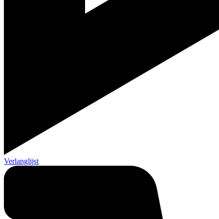
Verlanglijst