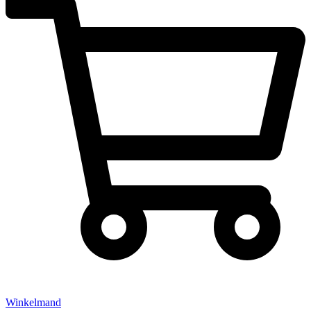
Winkelmand