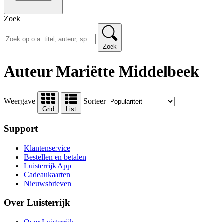
Zoek
Zoek
Auteur Mariëtte Middelbeek
Weergave
Sorteer
Grid
List
Support
Klantenservice
Bestellen en betalen
Luisterrijk App
Cadeaukaarten
Nieuwsbrieven
Over Luisterrijk
Over Luisterrijk