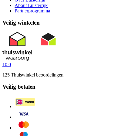
About Luisterrijk
Partnerprogramma
Veilig winkelen
10.0
125 Thuiswinkel beoordelingen
Veilig betalen