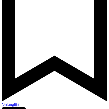
Verlanglijst