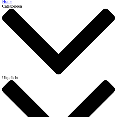
Home
Categorieën
Uitgelicht