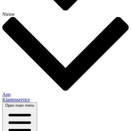
Nieuw
App
Klantenservice
Open main menu