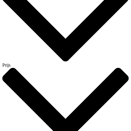
Prijs