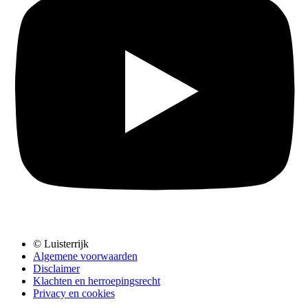
© Luisterrijk
Algemene voorwaarden
Disclaimer
Klachten en herroepingsrecht
Privacy en cookies