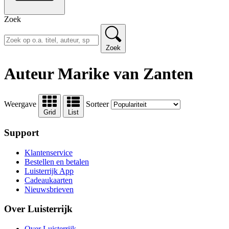
Zoek
Zoek
Auteur Marike van Zanten
Weergave
Sorteer
Grid
List
Support
Klantenservice
Bestellen en betalen
Luisterrijk App
Cadeaukaarten
Nieuwsbrieven
Over Luisterrijk
Over Luisterrijk