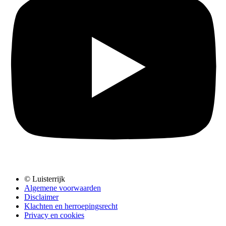
© Luisterrijk
Algemene voorwaarden
Disclaimer
Klachten en herroepingsrecht
Privacy en cookies