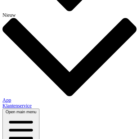
Nieuw
App
Klantenservice
Open main menu