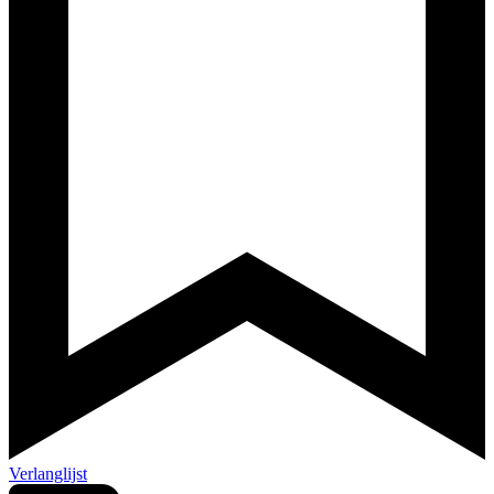
Verlanglijst