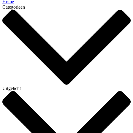
Home
Categorieën
Uitgelicht