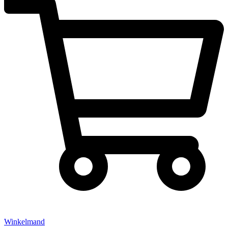
Winkelmand