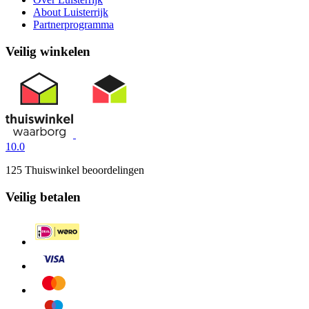
About Luisterrijk
Partnerprogramma
Veilig winkelen
10.0
125 Thuiswinkel beoordelingen
Veilig betalen