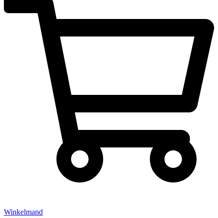
Winkelmand