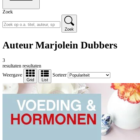
Zoek
Zoek
Auteur Marjolein Dubbers
3
resultaten
resultaten
Weergave
Sorteer
Grid
List