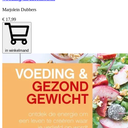
Marjolein Dubbers
€ 17,99
in winkelmand