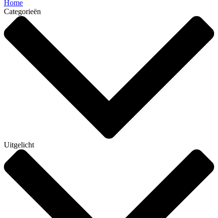
Home
Categorieën
Uitgelicht