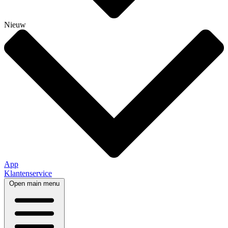
Nieuw
App
Klantenservice
Open main menu