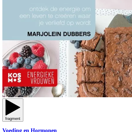
fragment
Voeding en Hormonen