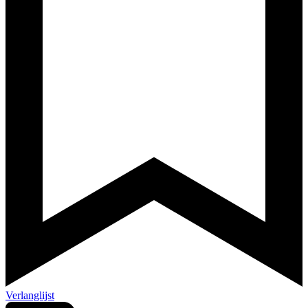
Verlanglijst