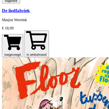
fragment
De liedfabriek
Marjon Weerink
€ 18,99
toegevoegd
in winkelmand