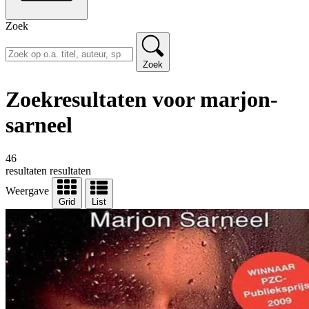
Zoek
Zoek
Zoekresultaten voor marjon-
sarneel
46
resultaten
resultaten
Weergave
Grid
List