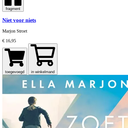
fragment
Niet voor niets
Marjon Stroet
€ 16,95
toegevoegd
in winkelmand