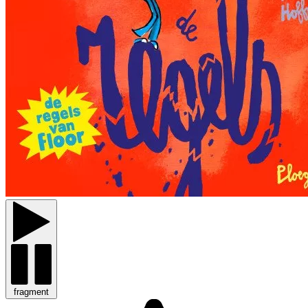
fragment