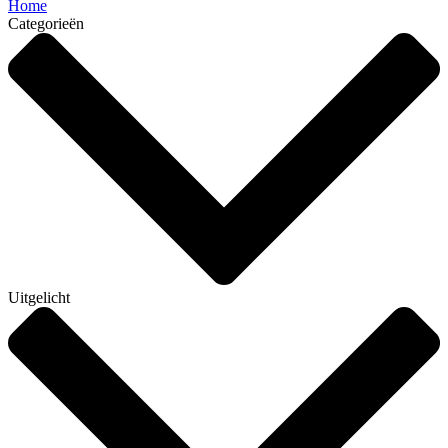
Home
Categorieën
Uitgelicht