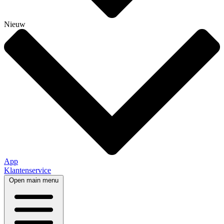
Nieuw
App
Klantenservice
Open main menu