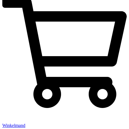
Winkelmand