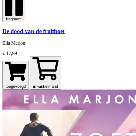
fragment
De dood van de fruitboer
Ella Marjon
€ 17,99
toegevoegd
in winkelmand