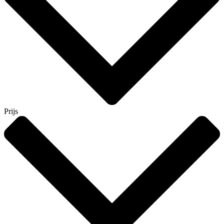
Prijs