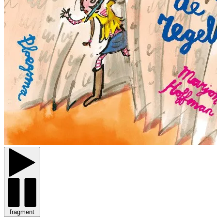
fragment