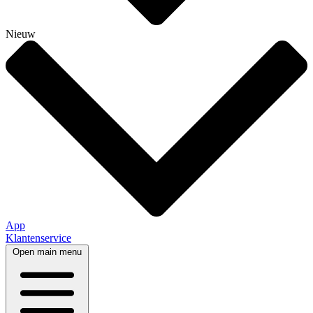
Nieuw
App
Klantenservice
Open main menu