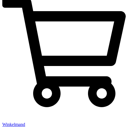
Winkelmand