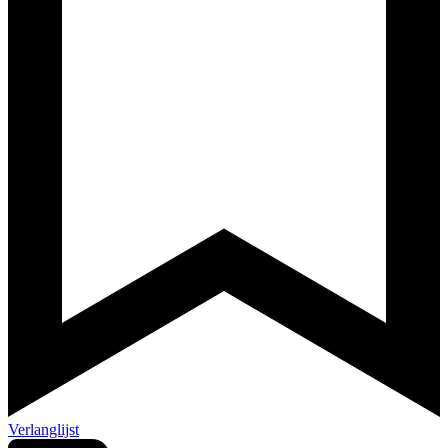
Verlanglijst