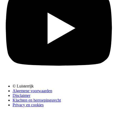
© Luisterrijk
Algemene voorwaarden
Disclaimer
Klachten en herroepingsrecht
Privacy en cookies