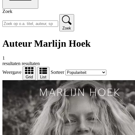
Zoek
Zoek
Auteur Marlijn Hoek
1
resultaten
resultaten
Weergave
Sorteer
Grid
List