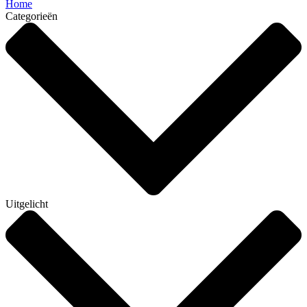
Home
Categorieën
Uitgelicht