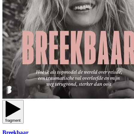
fragment
Breekbaar