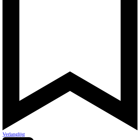
Verlanglijst