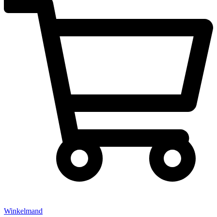
Winkelmand