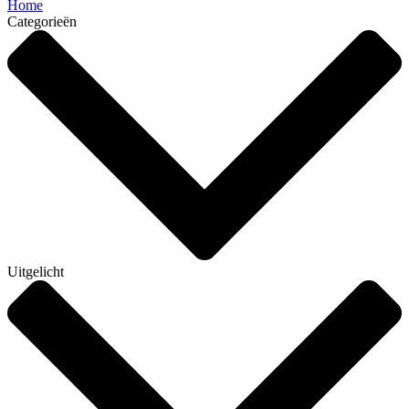
Home
Categorieën
Uitgelicht