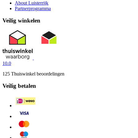
About Luisterrijk
Partnerprogramma
Veilig winkelen
10.0
125 Thuiswinkel beoordelingen
Veilig betalen