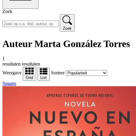
Zoek
Zoek
Auteur Marta González Torres
1
resultaten
resultaten
Weergave
Sorteer
Grid
List
Spaans