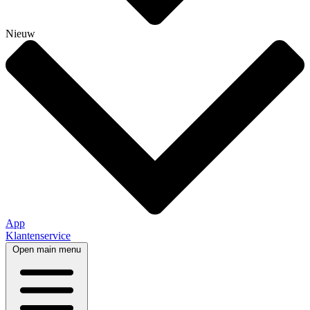
Nieuw
App
Klantenservice
Open main menu