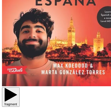
fragment