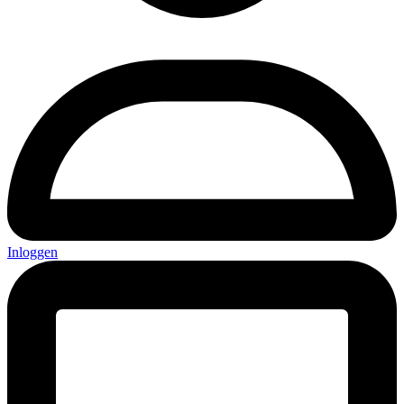
Inloggen