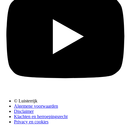
© Luisterrijk
Algemene voorwaarden
Disclaimer
Klachten en herroepingsrecht
Privacy en cookies