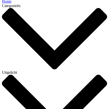
Home
Categorieën
Uitgelicht