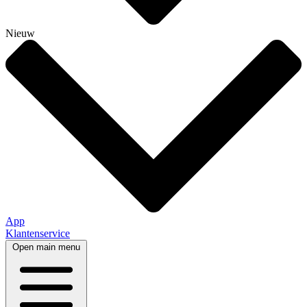
Nieuw
App
Klantenservice
Open main menu