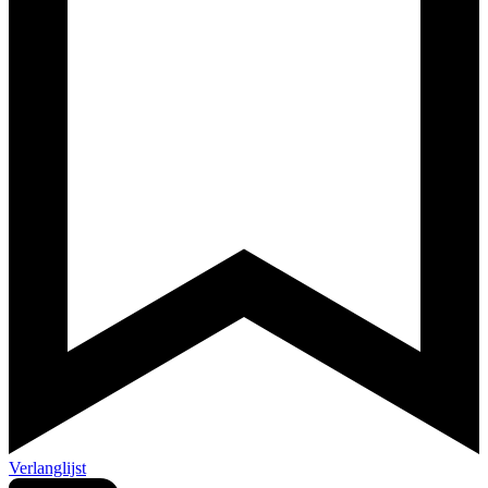
Verlanglijst