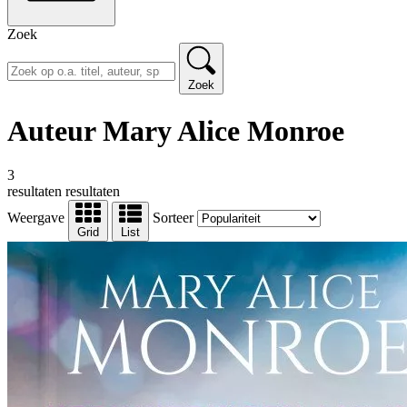
Zoek
Zoek
Auteur Mary Alice Monroe
3
resultaten
resultaten
Weergave
Sorteer
Grid
List