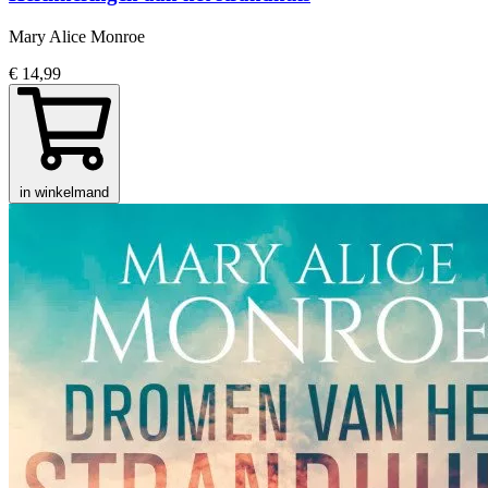
Mary Alice Monroe
€ 14,99
in winkelmand