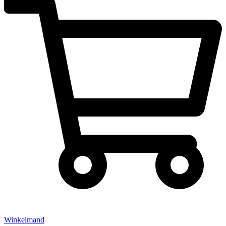
Winkelmand