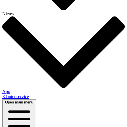
Nieuw
App
Klantenservice
Open main menu