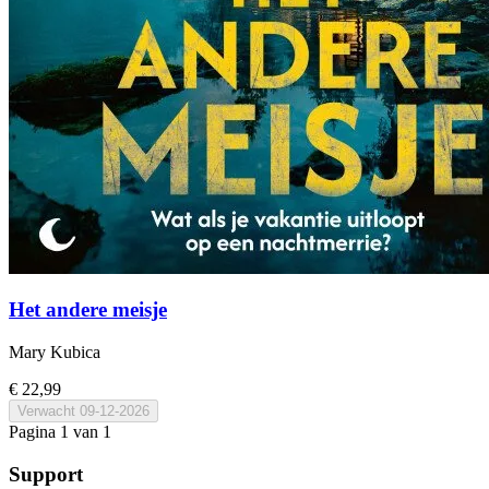
Het andere meisje
Mary Kubica
€ 22,99
Verwacht
09-12-2026
Pagina 1 van 1
Support