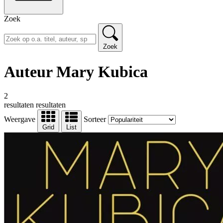
Zoek
Zoek
Auteur Mary Kubica
2
resultaten
resultaten
Weergave
Sorteer
Grid
List