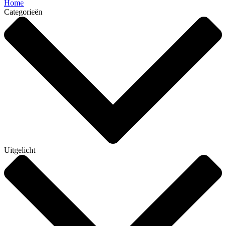
Home
Categorieën
Uitgelicht