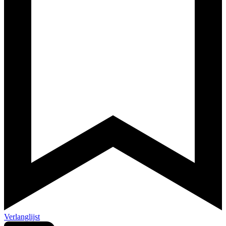
Verlanglijst