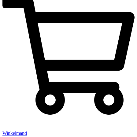
Winkelmand