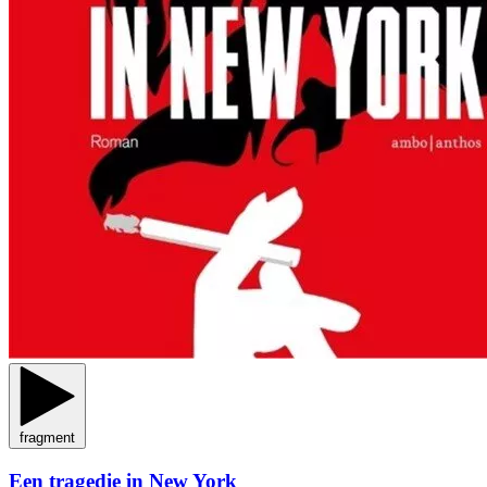
fragment
Een tragedie in New York