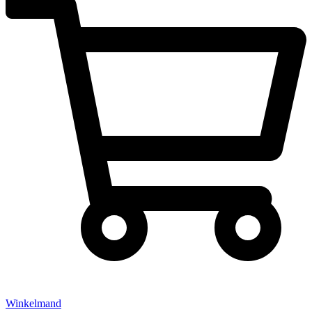
Winkelmand