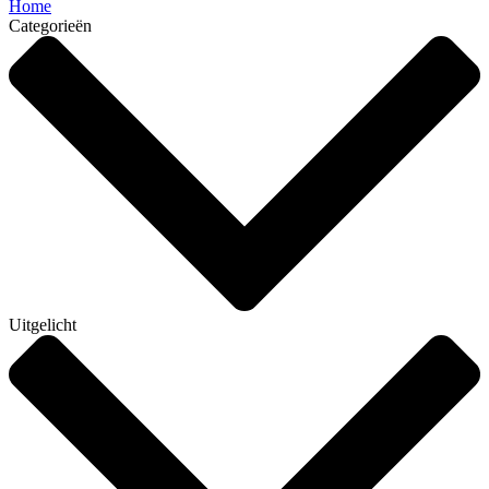
Home
Categorieën
Uitgelicht