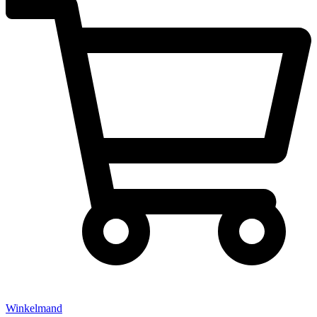
Winkelmand