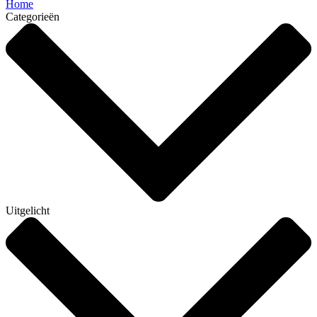
Home
Categorieën
Uitgelicht