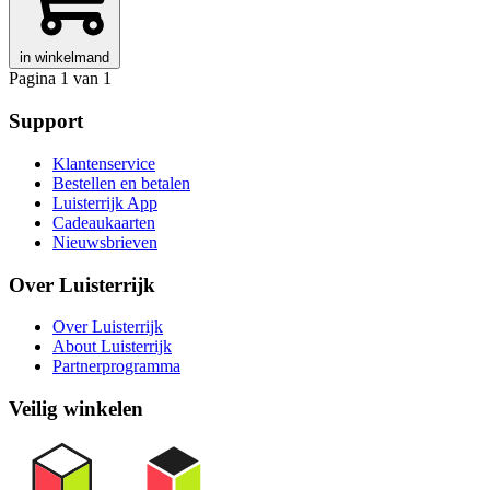
in winkelmand
Pagina 1 van 1
Support
Klantenservice
Bestellen en betalen
Luisterrijk App
Cadeaukaarten
Nieuwsbrieven
Over Luisterrijk
Over Luisterrijk
About Luisterrijk
Partnerprogramma
Veilig winkelen