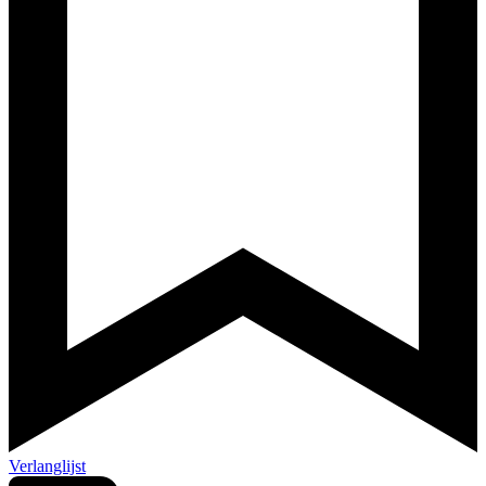
Verlanglijst