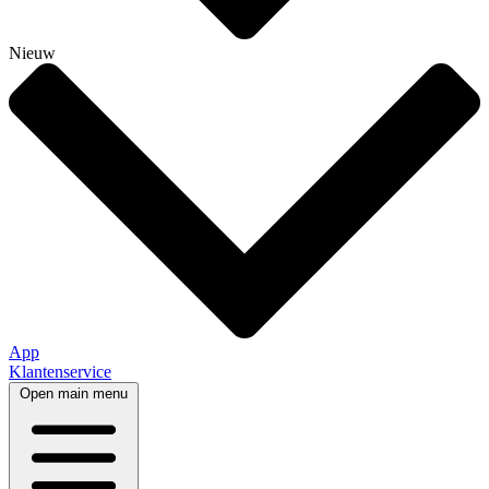
Nieuw
App
Klantenservice
Open main menu