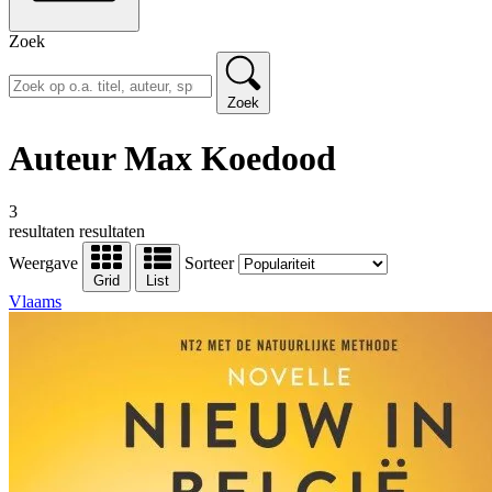
Zoek
Zoek
Auteur Max Koedood
3
resultaten
resultaten
Weergave
Sorteer
Grid
List
Vlaams