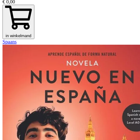
€ 0,00
in winkelmand
Spaans