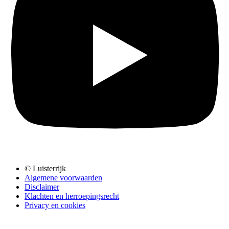
© Luisterrijk
Algemene voorwaarden
Disclaimer
Klachten en herroepingsrecht
Privacy en cookies