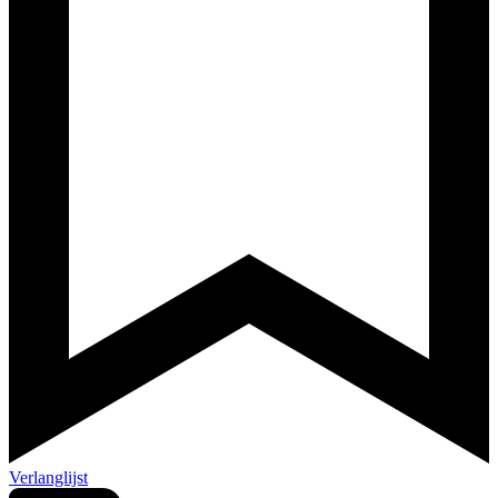
Verlanglijst