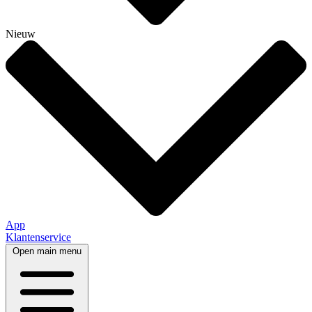
Nieuw
App
Klantenservice
Open main menu