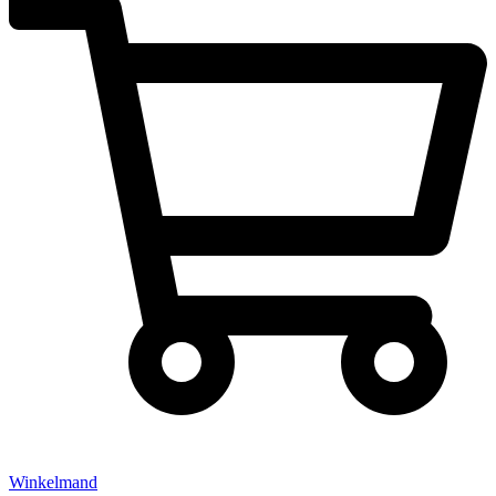
Winkelmand