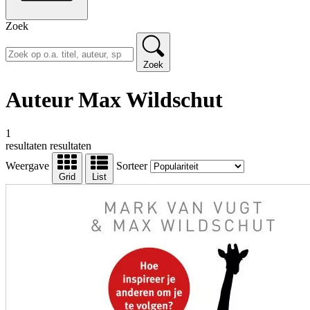
Zoek
Zoek
Auteur Max Wildschut
1
resultaten
resultaten
Weergave
Sorteer
Grid
List