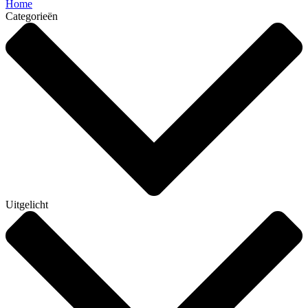
Home
Categorieën
Uitgelicht