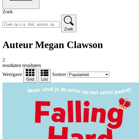
Zoek
Zoek
Auteur Megan Clawson
2
resultaten
resultaten
Weergave
Sorteer
Grid
List