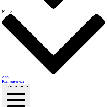
Nieuw
App
Klantenservice
Open main menu