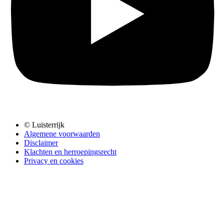
© Luisterrijk
Algemene voorwaarden
Disclaimer
Klachten en herroepingsrecht
Privacy en cookies