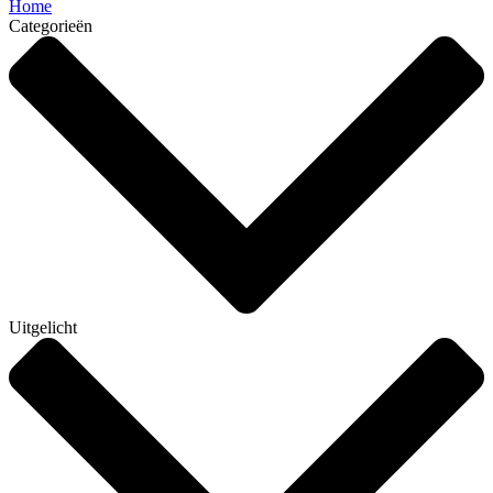
Home
Categorieën
Uitgelicht