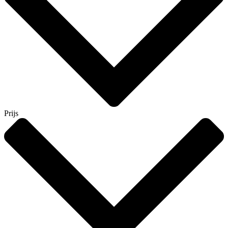
Prijs