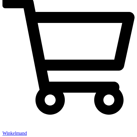
Winkelmand