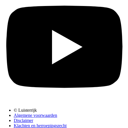
© Luisterrijk
Algemene voorwaarden
Disclaimer
Klachten en herroepingsrecht