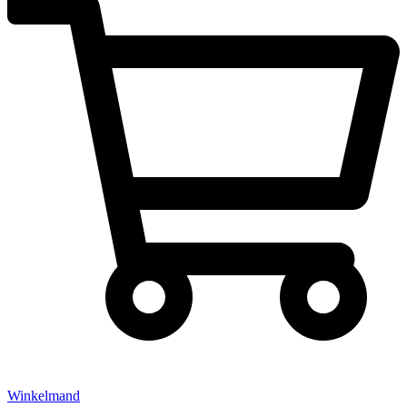
Winkelmand