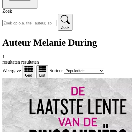
Zoek
Zoek
Auteur Melanie During
1
resultaten
resultaten
Weergave
Sorteer
Grid
List