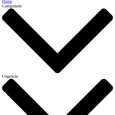
Home
Categorieën
Uitgelicht