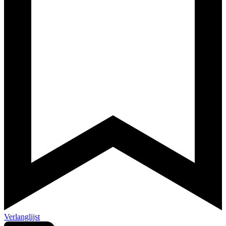
Verlanglijst