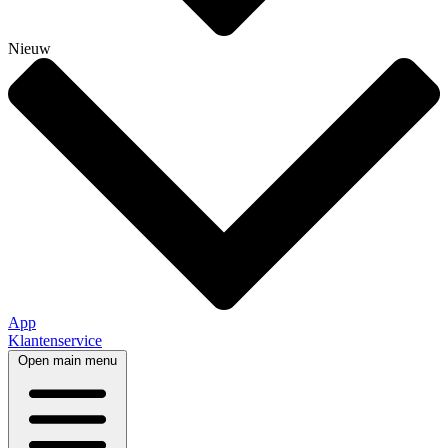
Nieuw
App
Klantenservice
Open main menu