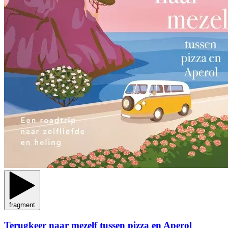
fragment
Terugkeer naar mezelf tussen pizza en Aperol