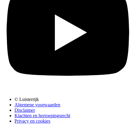
© Luisterrijk
Algemene voorwaarden
Disclaimer
Klachten en herroepingsrecht
Privacy en cookies