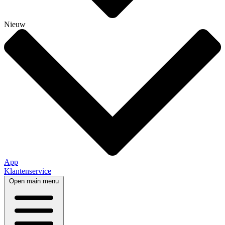
Nieuw
App
Klantenservice
Open main menu