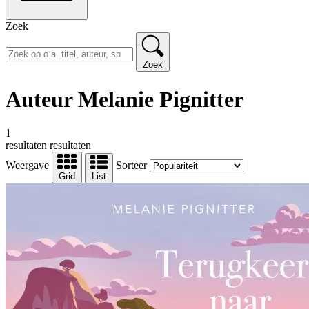
Zoek
Zoek
Auteur Melanie Pignitter
1
resultaten
resultaten
Weergave
Sorteer
Grid
List