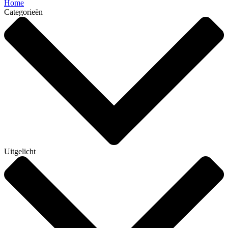
Home
Categorieën
Uitgelicht