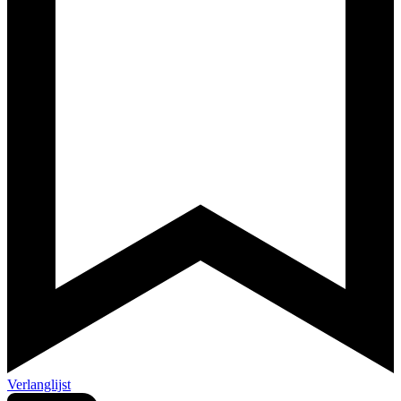
Verlanglijst