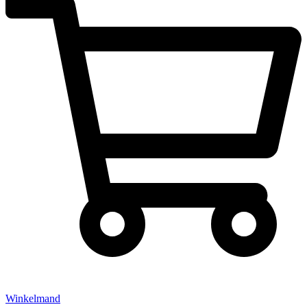
Winkelmand