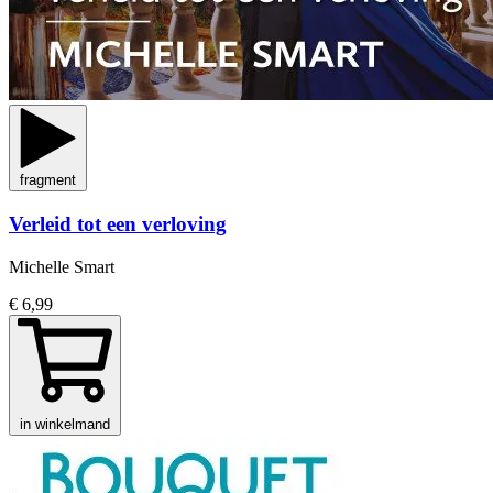
fragment
Verleid tot een verloving
Michelle Smart
€ 6,99
in winkelmand