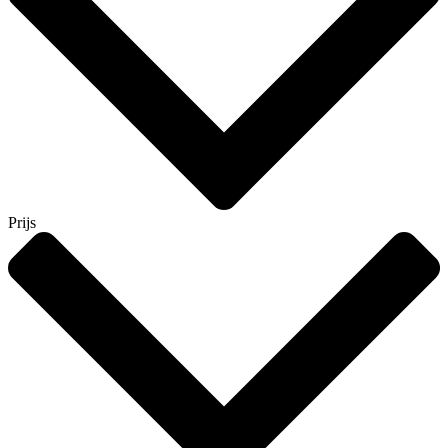
Prijs