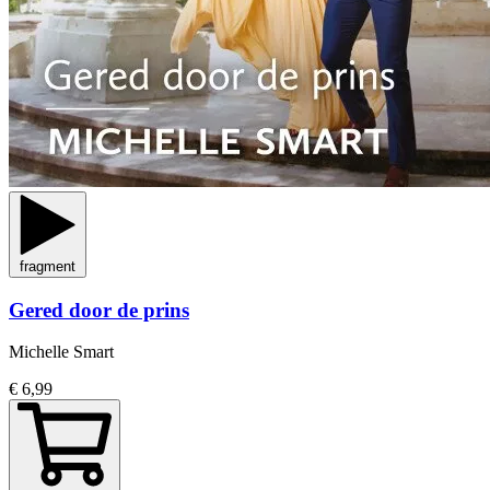
fragment
Gered door de prins
Michelle Smart
€ 6,99