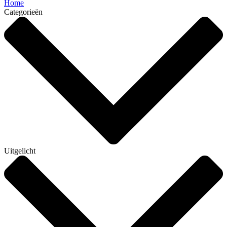
Home
Categorieën
Uitgelicht