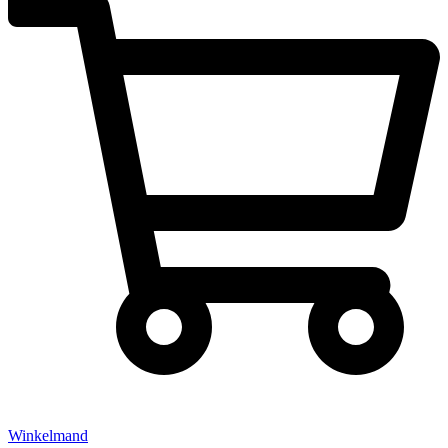
Winkelmand