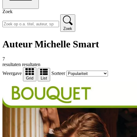
Zoek
Zoek
Auteur Michelle Smart
7
resultaten
resultaten
Weergave
Sorteer
Grid
List