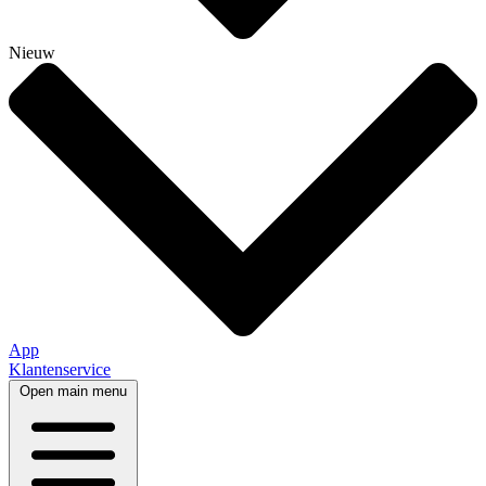
Nieuw
App
Klantenservice
Open main menu