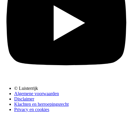
© Luisterrijk
Algemene voorwaarden
Disclaimer
Klachten en herroepingsrecht
Privacy en cookies