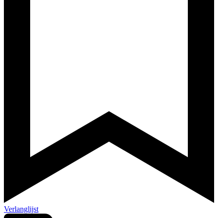
Verlanglijst