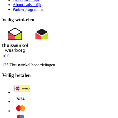
About Luisterrijk
Partnerprogramma
Veilig winkelen
10.0
125 Thuiswinkel beoordelingen
Veilig betalen