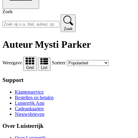
Zoek
Zoek
Auteur Mysti Parker
Weergave
Sorteer
Grid
List
Support
Klantenservice
Bestellen en betalen
Luisterrijk App
Cadeaukaarten
Nieuwsbrieven
Over Luisterrijk
Over Luisterrijk