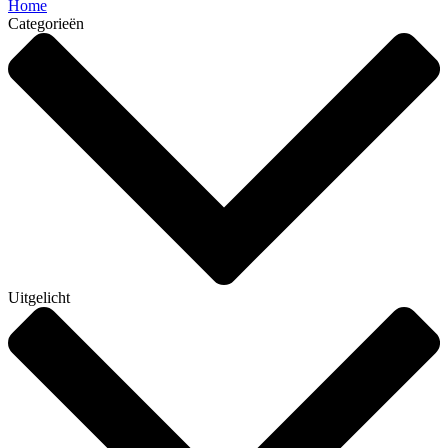
Home
Categorieën
Uitgelicht