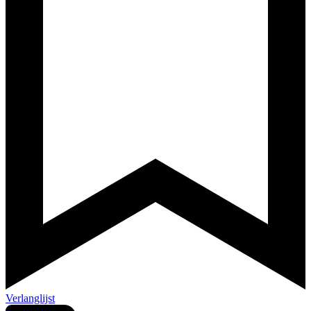
Verlanglijst