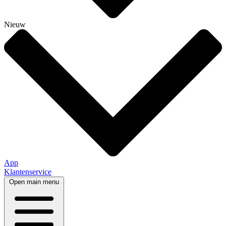
Nieuw
App
Klantenservice
Open main menu