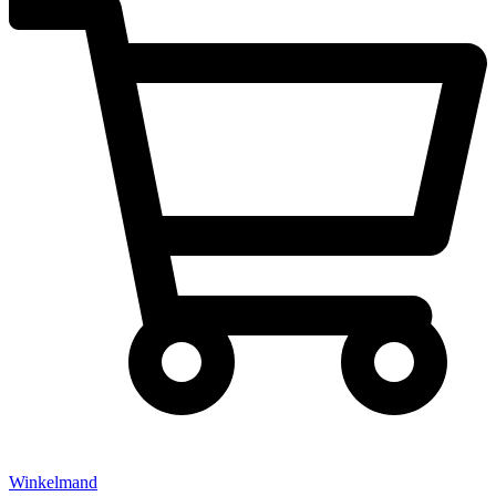
Winkelmand