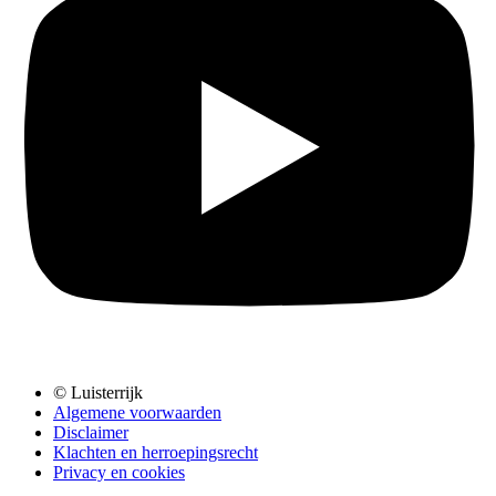
© Luisterrijk
Algemene voorwaarden
Disclaimer
Klachten en herroepingsrecht
Privacy en cookies