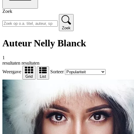
Zoek
Zoek
Auteur Nelly Blanck
1
resultaten
resultaten
Weergave
Sorteer
Grid
List