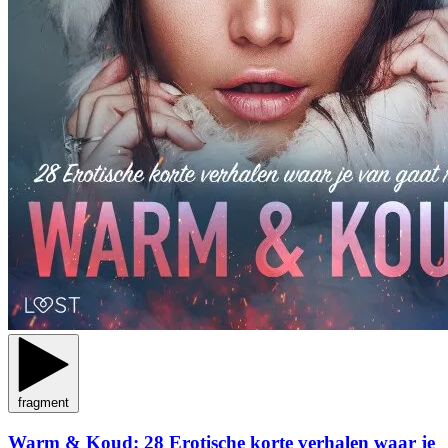
fragment
Warm & Koud: 28 Erotische korte verhalen waar je