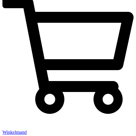
Winkelmand