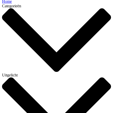
Home
Categorieën
Uitgelicht