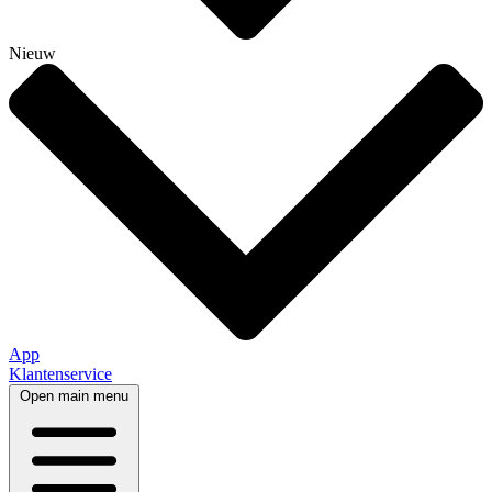
Nieuw
App
Klantenservice
Open main menu