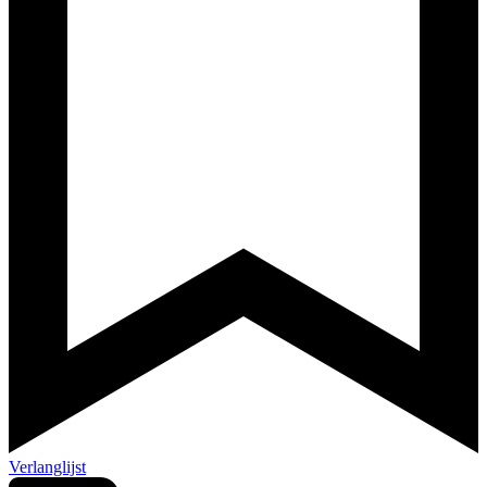
Verlanglijst