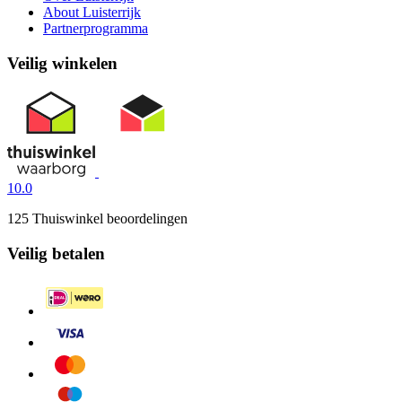
About Luisterrijk
Partnerprogramma
Veilig winkelen
10.0
125 Thuiswinkel beoordelingen
Veilig betalen