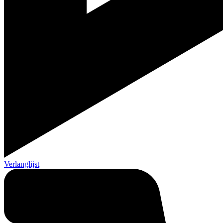
Verlanglijst