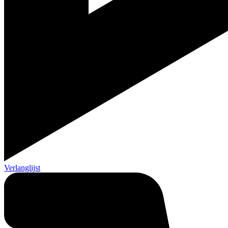
Verlanglijst