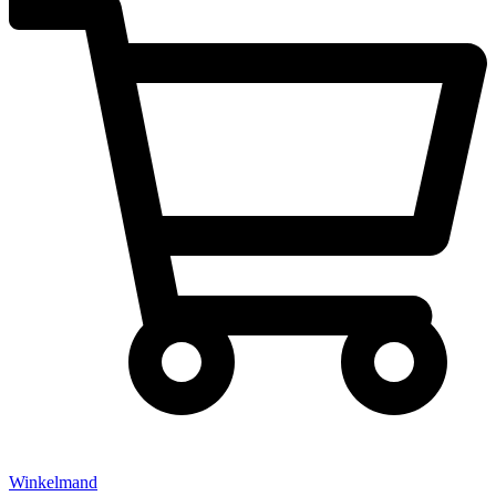
Winkelmand