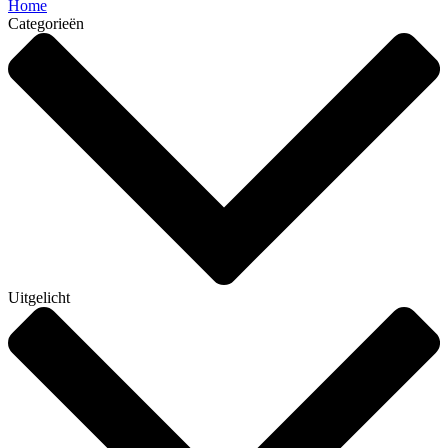
Home
Categorieën
Uitgelicht