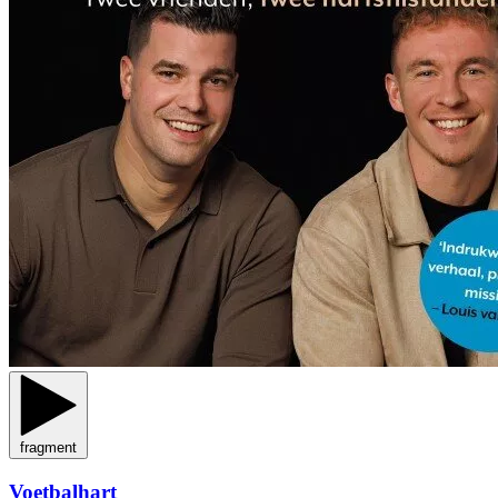
fragment
Voetbalhart