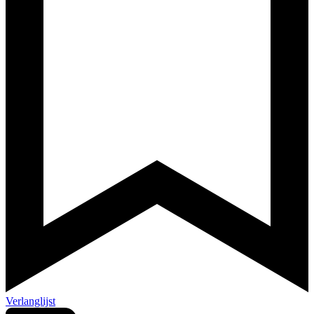
Verlanglijst