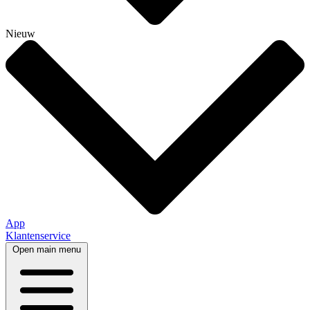
Nieuw
App
Klantenservice
Open main menu