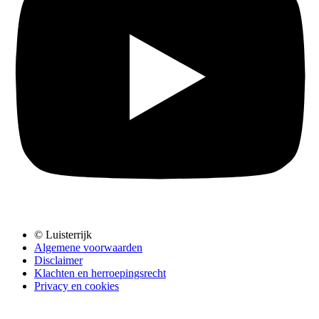
© Luisterrijk
Algemene voorwaarden
Disclaimer
Klachten en herroepingsrecht
Privacy en cookies