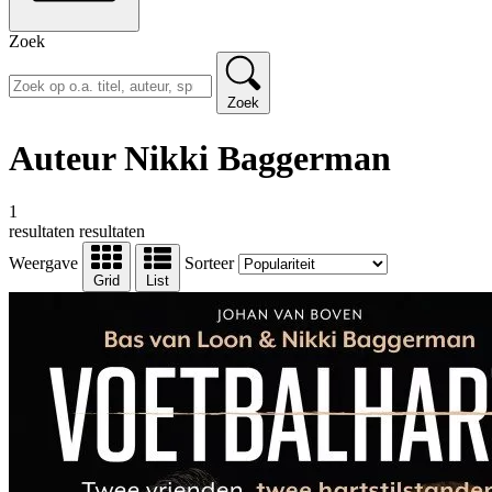
Zoek
Zoek
Auteur Nikki Baggerman
1
resultaten
resultaten
Weergave
Sorteer
Grid
List