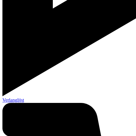
Verlanglijst