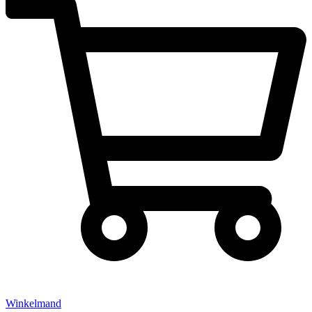
Winkelmand