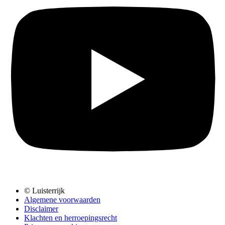
© Luisterrijk
Algemene voorwaarden
Disclaimer
Klachten en herroepingsrecht