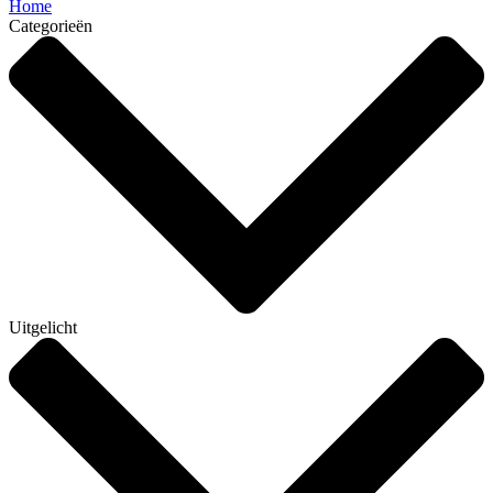
Home
Categorieën
Uitgelicht