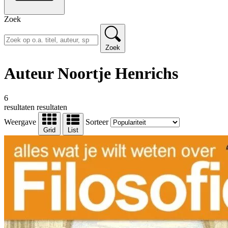
Zoek
Zoek
Auteur Noortje Henrichs
6
resultaten
resultaten
Weergave
Sorteer
Grid
List