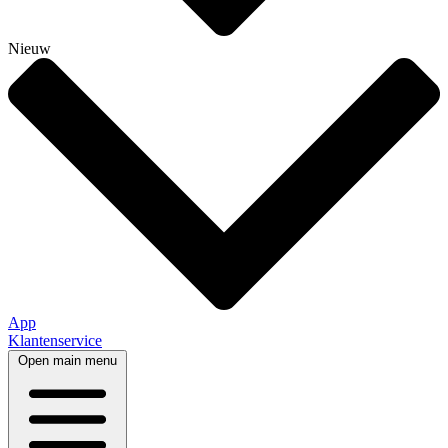
Nieuw
App
Klantenservice
Open main menu