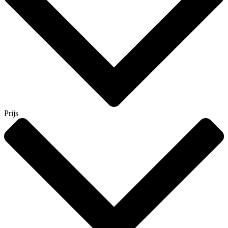
Prijs