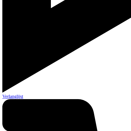
Verlanglijst