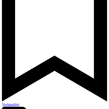
Verlanglijst