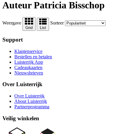
Auteur Patricia Bisschop
Weergave
Sorteer
Grid
List
Support
Klantenservice
Bestellen en betalen
Luisterrijk App
Cadeaukaarten
Nieuwsbrieven
Over Luisterrijk
Over Luisterrijk
About Luisterrijk
Partnerprogramma
Veilig winkelen