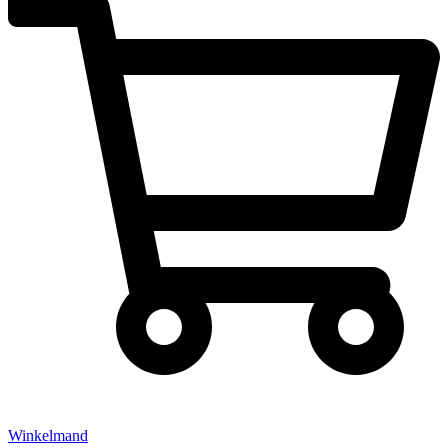
Winkelmand