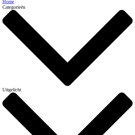
Home
Categorieën
Uitgelicht