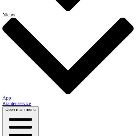
Nieuw
App
Klantenservice
Open main menu