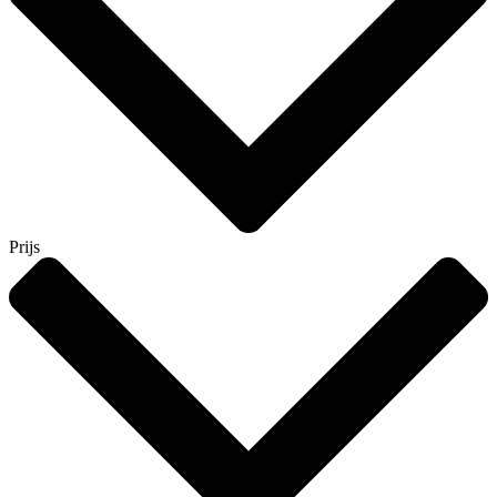
Prijs