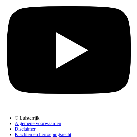
© Luisterrijk
Algemene voorwaarden
Disclaimer
Klachten en herroepingsrecht