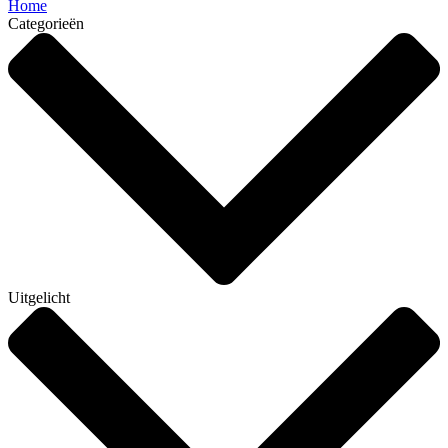
Home
Categorieën
Uitgelicht