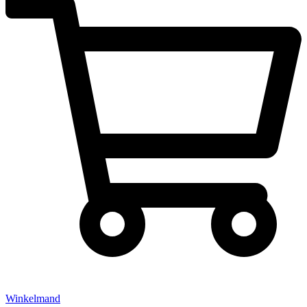
Winkelmand