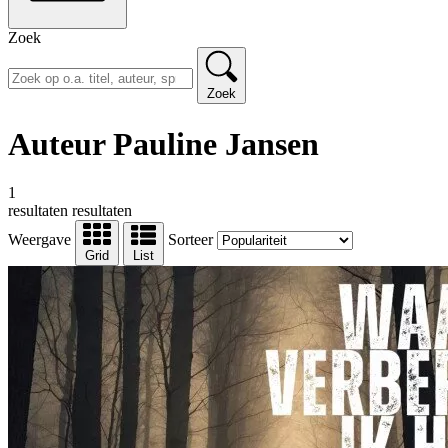
Zoek
Zoek
Auteur Pauline Jansen
1
resultaten
resultaten
Weergave
Sorteer
Grid
List