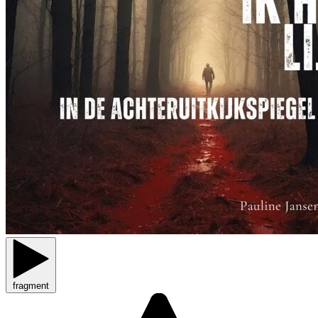
fragment