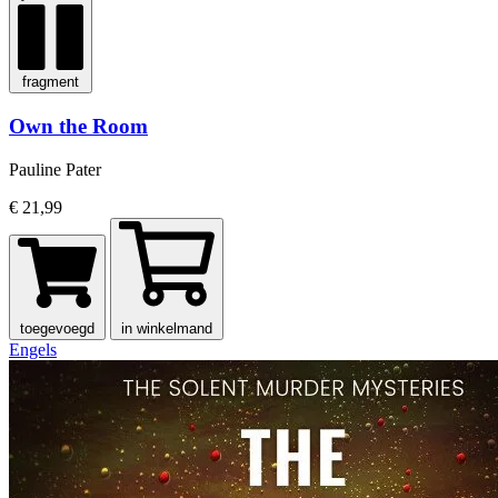
fragment
Own the Room
Pauline Pater
€ 21,99
toegevoegd
in winkelmand
Engels