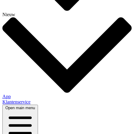
Nieuw
App
Klantenservice
Open main menu