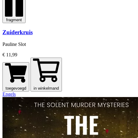
fragment
Zuiderkruis
Pauline Slot
€ 11,99
toegevoegd
in winkelmand
Engels