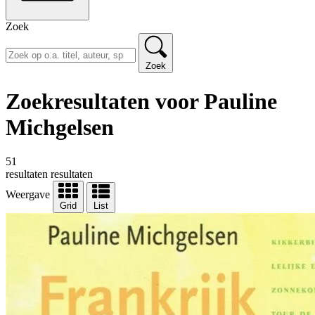
Zoek
Zoek
Zoekresultaten voor Pauline
Michgelsen
51
resultaten
resultaten
Weergave
Grid
List