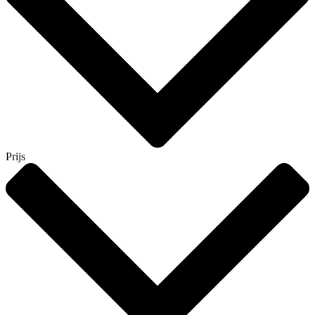
Prijs