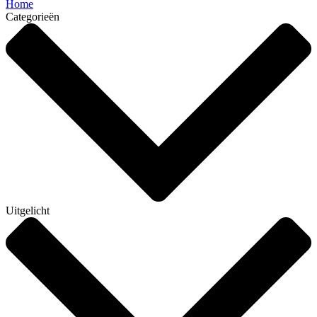
Home
Categorieën
Uitgelicht