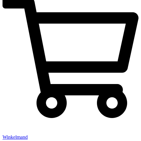
Winkelmand