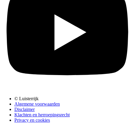
© Luisterrijk
Algemene voorwaarden
Disclaimer
Klachten en herroepingsrecht
Privacy en cookies