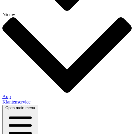
Nieuw
App
Klantenservice
Open main menu