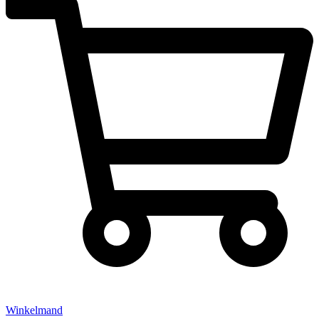
Winkelmand