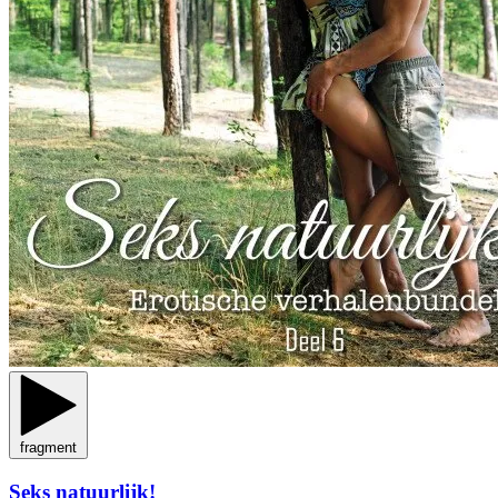
fragment
Seks natuurlijk!