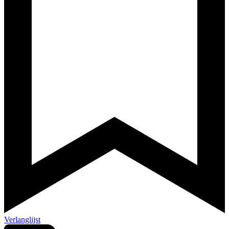
Verlanglijst