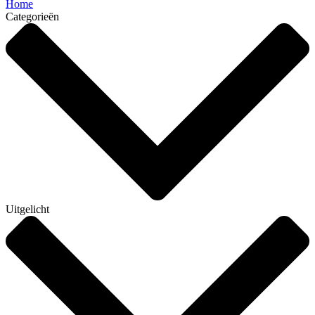
Home
Categorieën
Uitgelicht