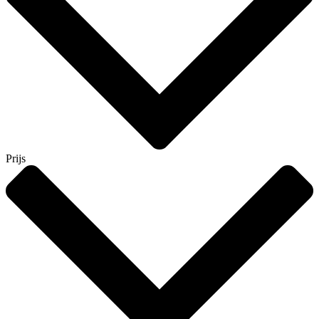
Prijs