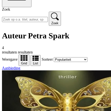
Zoek
Zoek
Auteur Petra Spark
4
resultaten
resultaten
Weergave
Sorteer
Grid
List
Aanbieding