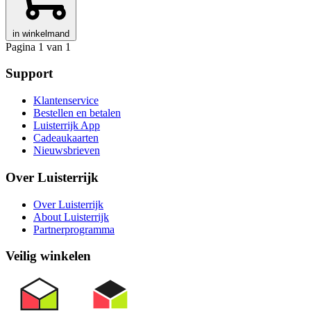
in winkelmand
Pagina 1 van 1
Support
Klantenservice
Bestellen en betalen
Luisterrijk App
Cadeaukaarten
Nieuwsbrieven
Over Luisterrijk
Over Luisterrijk
About Luisterrijk
Partnerprogramma
Veilig winkelen