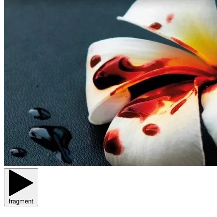
fragment