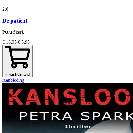
2.0
De patiënt
Petra Spark
€ 16,95
€ 5,95
in winkelmand
Aanbieding