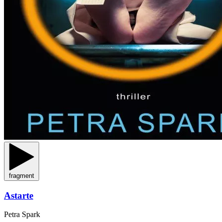
fragment
Astarte
Petra Spark