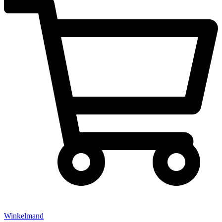
Winkelmand