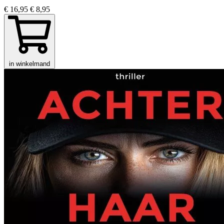
€ 16,95
€ 8,95
in winkelmand