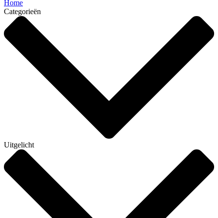
Home
Categorieën
Uitgelicht