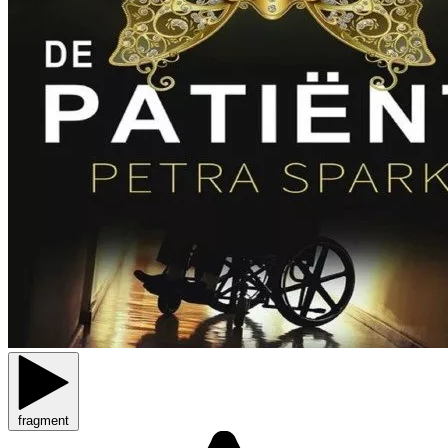
fragment