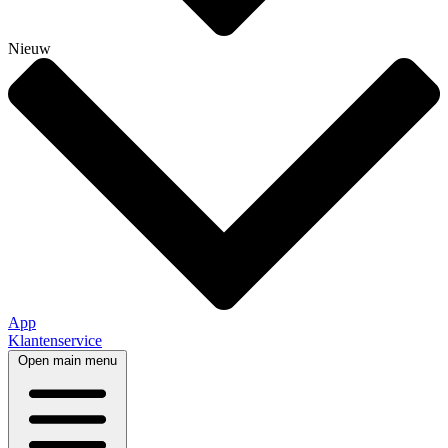
Nieuw
App
Klantenservice
Open main menu