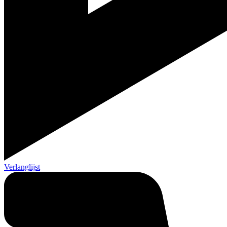
Verlanglijst